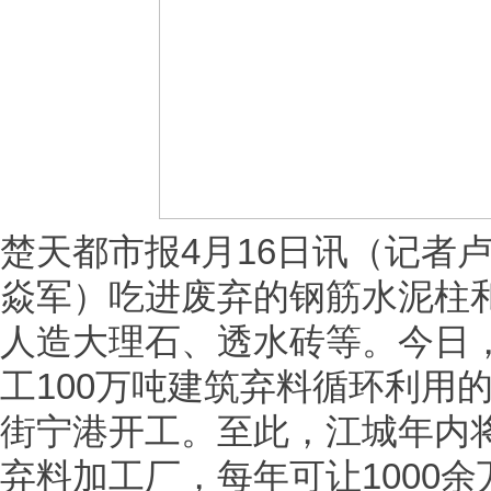
楚天都市报4月16日讯（记者卢
焱军）吃进废弃的钢筋水泥柱
人造大理石、透水砖等。今日
工100万吨建筑弃料循环利用
街宁港开工。至此，江城年内将
弃料加工厂，每年可让1000