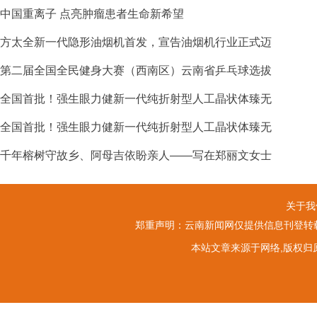
中国重离子 点亮肿瘤患者生命新希望
方太全新一代隐形油烟机首发，宣告油烟机行业正式迈
第二届全国全民健身大赛（西南区）云南省乒乓球选拔
全国首批！强生眼力健新一代纯折射型人工晶状体臻无
全国首批！强生眼力健新一代纯折射型人工晶状体臻无
千年榕树守故乡、阿母吉依盼亲人——写在郑丽文女士
关于我
郑重声明：云南新闻网仅提供信息刊登转载
本站文章来源于网络,版权归