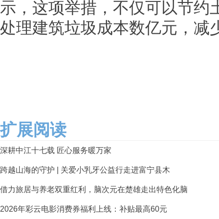
示，这项举措，不仅可以节约
处理建筑垃圾成本数亿元，减
扩展阅读
深耕中江十七载 匠心服务暖万家
跨越山海的守护 | 关爱小乳牙公益行走进富宁县木
借力旅居与养老双重红利，脑次元在楚雄走出特色化脑
2026年彩云电影消费券福利上线：补贴最高60元