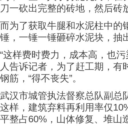
刀一砍出完整的砖地，然后砖
而为了获取牛腿和水泥柱中的
锤，一锤一锤砸碎水泥块，抽
“这样费时费力，成本高，也污
人告诉记者，为了赶工期，有
钢筋，“得不丧失”。
武汉市城管执法督察总队副总
这样，建筑弃料再利用率仅10
平整占60%，山体修复、堆山造