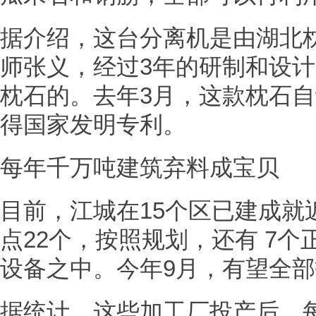
据介绍，这台分离机是由湖北
师张义，经过3年的研制和设
枕石的。去年3月，这款枕石
得国家发明专利。
每年千万吨建筑弃料成宝贝
目前，江城在15个区已建成就
点22个，按照规划，还有 7
设备之中。今年9月，有望全
据统计，这些加工厂投产后，每