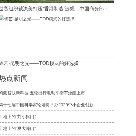
世贸组织裁决美打压“香港制造”违规，中国商务部：
锦艺·昆明之光——TOD模式的好选择
热点新闻
鸿蒙智联新科技 五轮出行电动平衡车炫酷上市
第十七届中国科学家论坛将举办2020中小企业创新
工地上的“刘小抠门”
工地上的“夏大嗓门”