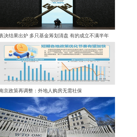
表决结果出炉 多只基金筹划清盘 有的成立不满半年
南京政策再调整：外地人购房无需社保