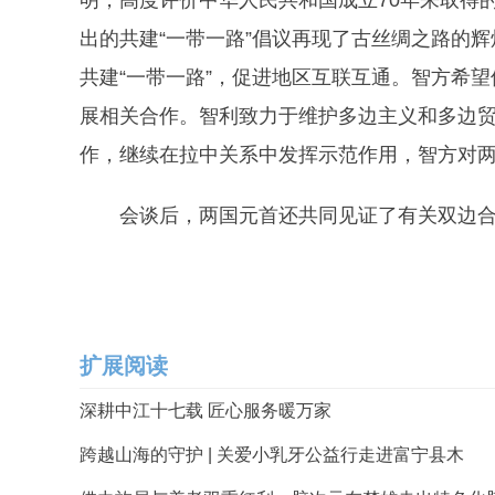
明，高度评价中华人民共和国成立70年来取得
出的共建“一带一路”倡议再现了古丝绸之路的
共建“一带一路”，促进地区互联互通。智方希
展相关合作。智利致力于维护多边主义和多边
作，继续在拉中关系中发挥示范作用，智方对
会谈后，两国元首还共同见证了有关双边合
扩展阅读
深耕中江十七载 匠心服务暖万家
跨越山海的守护 | 关爱小乳牙公益行走进富宁县木