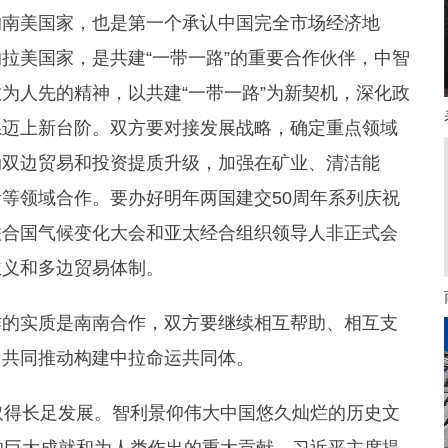
南美国家，也是第一个承认中国完全市场经济地
拉美国家，是共建“一带一路”的重要合作伙伴，中智
为人先的精神，以共建“一带一路”为新契机，深化政
系迈上新台阶。双方要对接发展战略，确定重点领域
动双边贸易和投资提质升级，加强在矿业、清洁能
等领域合作。要办好明年两国建交50周年系列庆祝
联合国气候变化大会和亚太经合组织领导人非正式会
主义和多边贸易体制。
的实质是南南合作，双方要继续相互帮助、相互支
，共同推动构建中拉命运共同体。
得长足发展。智利景仰伟大中国悠久灿烂的历史文