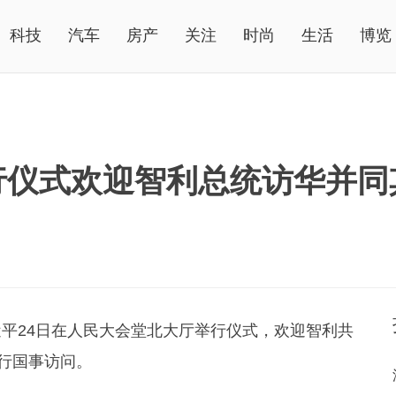
科技
汽车
房产
关注
时尚
生活
博览
行仪式欢迎智利总统访华并同
平24日在人民大会堂北大厅举行仪式，欢迎智利共
进行国事访问。