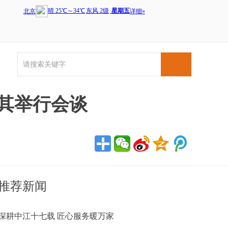
其举行会谈
推荐新闻
深耕中江十七载 匠心服务暖万家