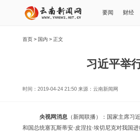
要闻
财经
首页
>
国内
>
正文
习近平举
时间：2019-04-24 21:50 来源：云南新闻网
央视网消息
（新闻联播）：国家主席习近
和国总统塞瓦斯蒂安·皮涅拉·埃切尼克对我国