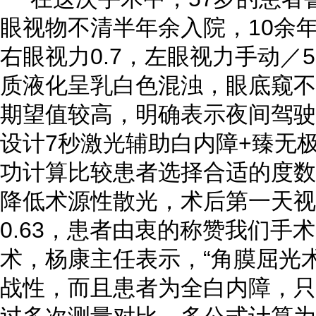
眼视物不清半年余入院，10余
右眼视力0.7，左眼视力手动／5
质液化呈乳白色混浊，眼底窥不
期望值较高，明确表示夜间驾驶
设计7秒激光辅助白内障+臻无
功计算比较患者选择合适的度数
降低术源性散光，术后第一天视力：
0.63，患者由衷的称赞我们手
术，杨康主任表示，“角膜屈光
战性，而且患者为全白内障，只