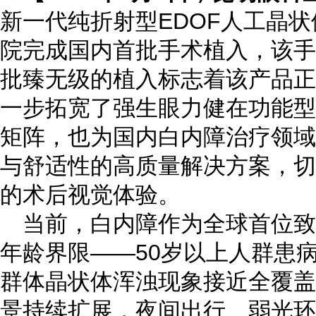
新一代纯折射型EDOF人工晶
院完成国内首批手术植入，该手
批臻无级的植入标志着该产品正
一步拓宽了强生眼力健在功能型
矩阵，也为国内白内障治疗领域
与舒适性的高质量解决方案，切
的术后视觉体验。
当前，白内障作为全球首位
年龄界限——50岁以上人群患病
群体晶状体浑浊现象接近全覆盖
景持续扩展，夜间出行、弱光环