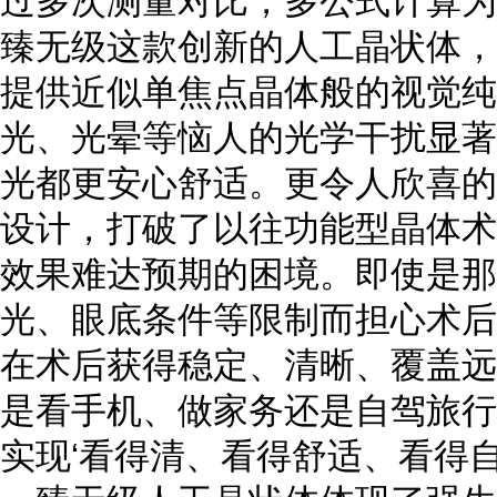
过多次测量对比，多公式计算为
臻无级这款创新的人工晶状体，
提供近似单焦点晶体般的视觉纯
光、光晕等恼人的光学干扰显著
光都更安心舒适。更令人欣喜的
设计，打破了以往功能型晶体术
效果难达预期的困境。即使是那
光、眼底条件等限制而担心术后
在术后获得稳定、清晰、覆盖远
是看手机、做家务还是自驾旅行
实现‘看得清、看得舒适、看得自