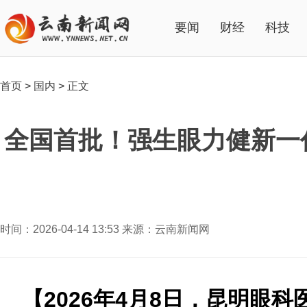
要闻
财经
科技
首页
>
国内
>
正文
全国首批！强生眼力健新一
时间：2026-04-14 13:53 来源：云南新闻网
【202
6
年
4
月
8
日，
昆明眼科