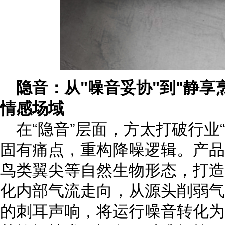
隐音：从"噪音妥协"到"静享
情感场域
在“隐音”层面，方太打破行业
固有痛点
，
重构降噪逻辑。产品
鸟类翼尖等自然生物形态，打造
化内部气流走向，从源头削弱气
的刺耳声响，将运行噪音转化为