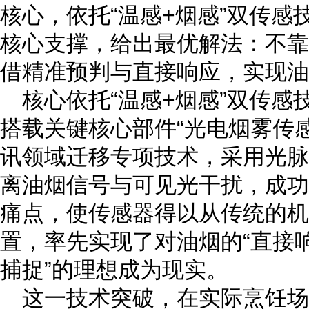
核心，依托“温感+烟感”双传
核心支撑，给出最优解法：不靠
借精准预判与直接响应，实现油
核心依托“温感+烟感”双传感
搭载关键核心部件
“
光电烟雾传
讯领域迁移专项技术，采用光脉
离油烟信号与可见光干扰，成功
痛点，使传感器得以从传统的机
置，率先实现了对油烟的“直接响
捕捉”的理想成为现实。
这一技术突破，在实际烹饪场