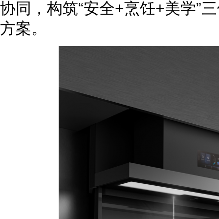
协同，构筑“安全+烹饪+美学”
方案
。