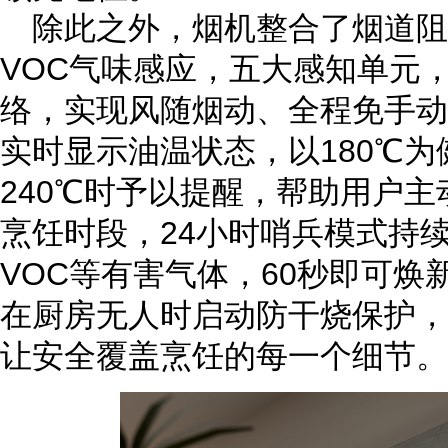
除此之外
，烟机整合了烟道阻
VOC气味感应，五大感知单元
络，实现风随烟动、全程免手动
实时显示油温状态，以180℃
240℃时予以提醒，帮助用户
烹饪时段，24小时哨兵模式持
VOC等有害气体，60秒即可
在厨房无人时启动防干烧保护，
让安全覆盖烹饪的每一个细节。