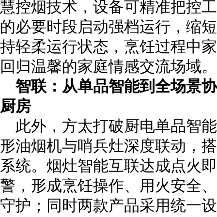
慧控烟技术，设备可精准把控工
的必要时段启动强档运行，缩短
持轻柔运行状态，烹饪过程中家
回归温馨的家庭情感交流场域。
智联：从单品智能到全场景
厨房
此外，方太打破厨电单品智
形油烟机与哨兵灶深度联动，搭
系统。烟灶智能互联达成点火即
警，形成烹饪操作、用火安全、
守护；同时两款产品采用统一设