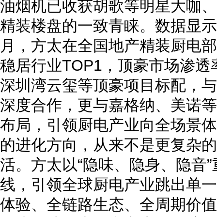
油烟机已收获胡歌等明星大咖、
精装楼盘的一致青睐
。
数据显示，
月，方太在全国地产精装厨电部品
稳居行业TOP1，顶豪市场渗
深圳湾云玺等顶豪项目标配，与
深度合作，更与嘉格纳、美诺等
布局，引领厨电产业向全场景体
的进化方向，从来不是更复杂的
活。方太以“隐味、隐身、隐音
线，引领全球厨电产业跳出单一
体验、全链路生态、全周期价值