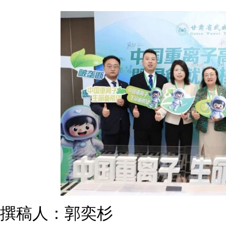
撰稿人：郭奕杉