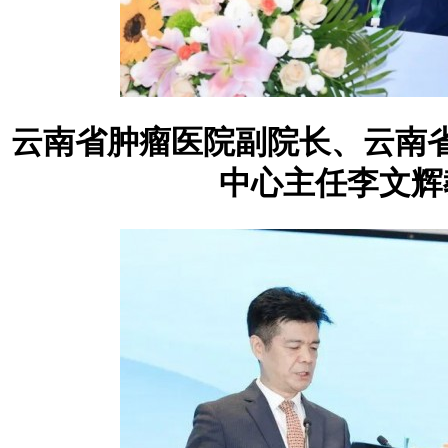
云南省肿瘤医院副院长、云南
中心主任李文辉