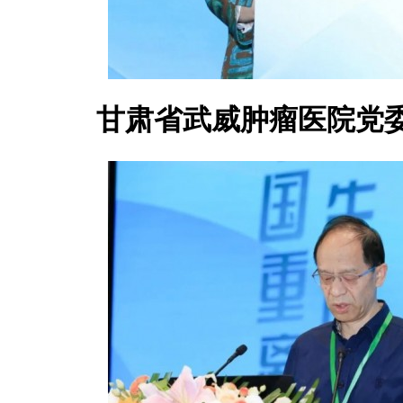
甘肃省武威肿瘤医院党