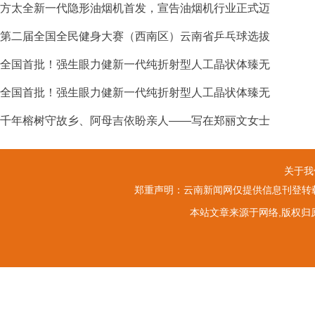
方太全新一代隐形油烟机首发，宣告油烟机行业正式迈
第二届全国全民健身大赛（西南区）云南省乒乓球选拔
全国首批！强生眼力健新一代纯折射型人工晶状体臻无
全国首批！强生眼力健新一代纯折射型人工晶状体臻无
千年榕树守故乡、阿母吉依盼亲人——写在郑丽文女士
关于我
郑重声明：云南新闻网仅提供信息刊登转载
本站文章来源于网络,版权归