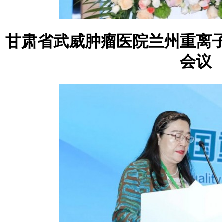
甘肃省武威肿瘤医院兰州重离
会议