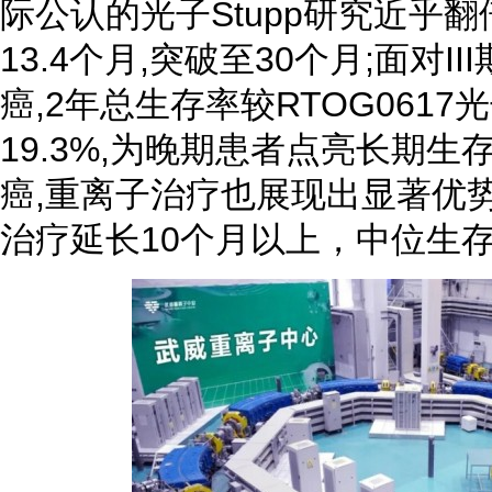
际公认的光子Stupp研究近乎
13.4个月,突破至30个月;面对
癌,2年总生存率较RTOG061
19.3%,为晚期患者点亮长期生
癌,重离子治疗也展现出显著优
治疗延长10个月以上，中位生存