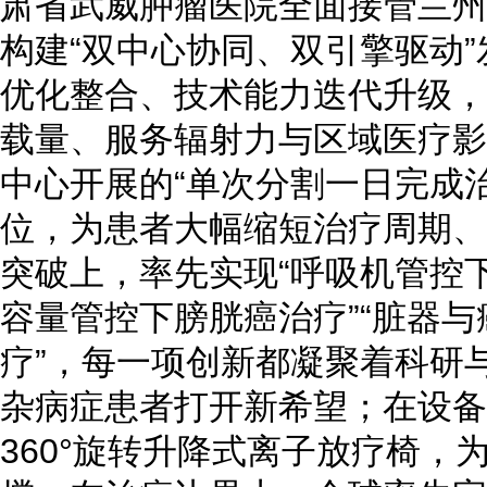
肃省武威肿瘤医院全面接管兰州
构建“双中心协同、双引擎驱动
优化整合、技术能力迭代升级，
载量、服务辐射力与区域医疗影
中心开展的“单次分割一日完成
位，为患者大幅缩短治疗周期、
突破上，率先实现“呼吸机管控下
容量管控下膀胱癌治疗”“脏器
疗”，每一项创新都凝聚着科研
杂病症患者打开新希望；在设备
360°旋转升降式离子放疗椅，