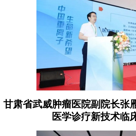
甘肃省武威肿瘤医院副院长张
医学诊疗新技术临